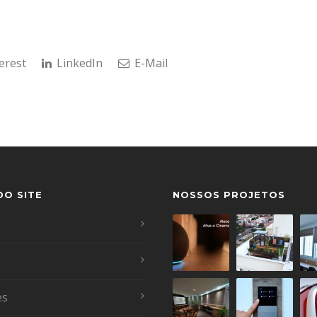
erest
LinkedIn
E-Mail
DO SITE
NOSSOS PROJETOS
es