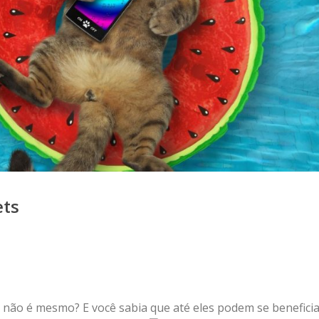
ets
 não é mesmo? E você sabia que até eles podem se benefici