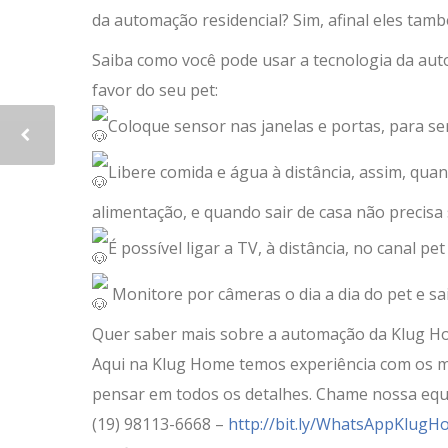
da automação residencial? Sim, afinal eles ta
Saiba como você pode usar a tecnologia da aut
favor do seu pet:
Coloque sensor nas janelas e portas, para ser
Libere comida e água à distância, assim, quan
alimentação, e quando sair de casa não precisa 
É possível ligar a TV, à distância, no canal pe
Monitore por câmeras o dia a dia do pet e sa
Quer saber mais sobre a automação da Klug H
Aqui na Klug Home temos experiência com os ma
pensar em todos os detalhes. Chame nossa eq
(19) 98113-6668 –
http://bit.ly/WhatsAppKlug