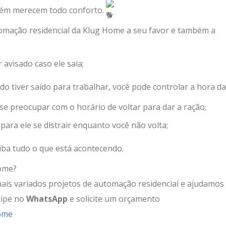
mbém merecem todo conforto.
omação residencial da Klug Home a seu favor e também a
 avisado caso ele saia;
do tiver saído para trabalhar, você pode controlar a hora da
se preocupar com o horário de voltar para dar a ração;
t para ele se distrair enquanto você não volta;
iba tudo o que está acontecendo.
ome?
is variados projetos de automação residencial e ajudamos
uipe no
WhatsApp
e solicite um orçamento
Home