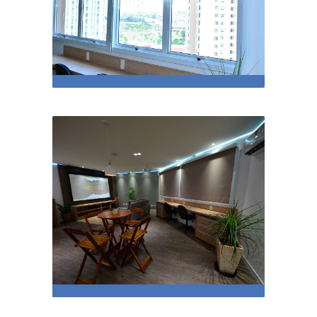
Luz e temperatura
aconchegantes
Cinema em casa e segurança