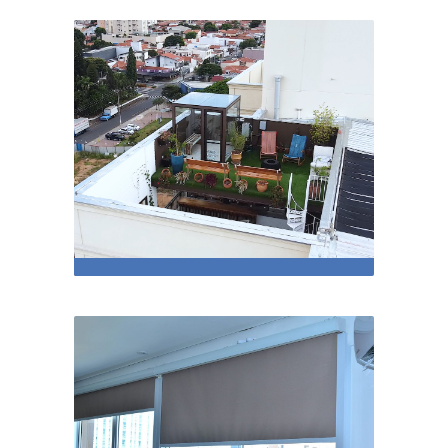
Projeto O. M. – Altos de Itaici
Projeto T.T. Indaiatuba
janeiro 2022