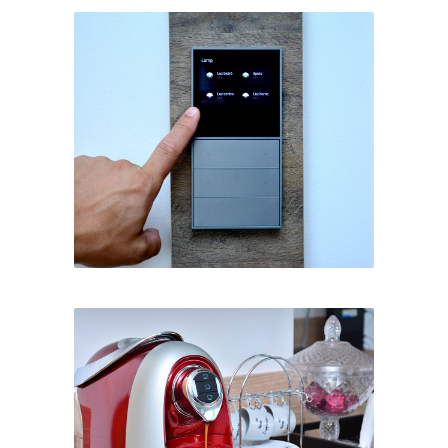
em outro nível
O cérebro da casa inteligente